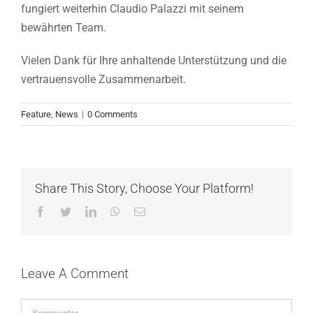
fungiert weiterhin Claudio Palazzi mit seinem
bewährten Team.
Vielen Dank für Ihre anhaltende Unterstützung und die
vertrauensvolle Zusammenarbeit.
Feature
,
News
|
0 Comments
Share This Story, Choose Your Platform!
Facebook
Twitter
LinkedIn
WhatsApp
Email
Leave A Comment
Comment