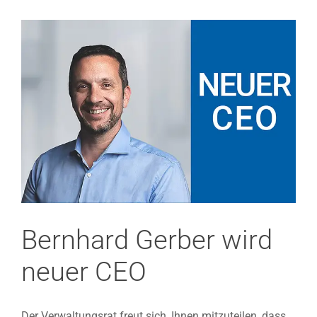
View
Larger
Image
Bernhard Gerber wird
neuer CEO
Der Verwaltungsrat freut sich, Ihnen mitzuteilen, dass